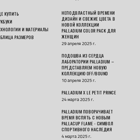
НЕПОДВЛАСТНЫЙ ВРЕМЕНИ
ДЕ КУПИТЬ
ДИЗАЙН И СВЕЖИЕ ЦВЕТА В
УКБУКИ
НОВОЙ КОЛЛЕКЦИИ
ЕХНОЛОГИИ И МАТЕРИАЛЫ
PALLADIUM COLOR PACK ДЛЯ
ЖЕНЩИН
АБЛИЦА РАЗМЕРОВ
29 апреля 2025 г.
ПОДОШВА ИЗ СЕРДЦА
ЛАБОРАТОРИИ PALLADIUM –
ПРЕДСТАВЛЯЕМ НОВУЮ
КОЛЛЕКЦИЮ OFF/BOUND
10 апреля 2025 г.
PALLADIUM X LE PETIT PRINCE
24 марта 2025 г.
PALLADIUM ПОВОРАЧИВАЕТ
ВРЕМЯ ВСПЯТЬ С НОВЫМ
PALLACUP FLAME - СИМВОЛ
СПОРТИВНОГО НАСЛЕДИЯ
4 марта 2025 г.