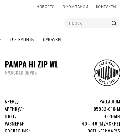
НОВОСТИ
О КОМПАНИИ
КОНТАКТЫ
О
ГДЕ КУПИТЬ
ЛУКБУКИ
PAMPA HI ZIP WL
МУЖСКАЯ ОБУВЬ
БРЕНД:
PALLADIUM
АРТИКУЛ:
05982-010-M
ЦВЕТ:
ЧЕРНЫЙ
РАЗМЕРЫ:
40 – 46 (МУЖСКИЕ)
КОЛЛЕКЦИЯ:
ОСЕНЬ/ЗИМА '25