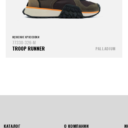
МУЖСКИЕ КРОССОВКИ
77330-326-M
TROOP RUNNER
PALLADIUM
КАТАЛОГ
О КОМПАНИИ
И