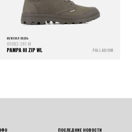
МУЖСКАЯ ОБУВЬ
05982-281-M
PAMPA HI ZIP WL
PALLADIUM
НФО
ПОСЛЕДНИЕ НОВОСТИ