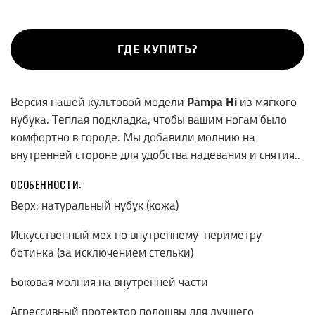
ГДЕ КУПИТЬ?
Версия нашей культовой модели
Pampa Hi
из мягкого
нубука. Теплая подкладка, чтобы вашим ногам было
комфортно в городе. Мы добавили молнию на
внутренней стороне для удобства надевания и снятия..
ОСОБЕННОСТИ:
Верх: натуральный нубук (кожа)
Искусственный мех по внутреннему периметру
ботинка (за исключением стельки)
Боковая молния на внутренней части
Агрессивный протектор подошвы для лучшего